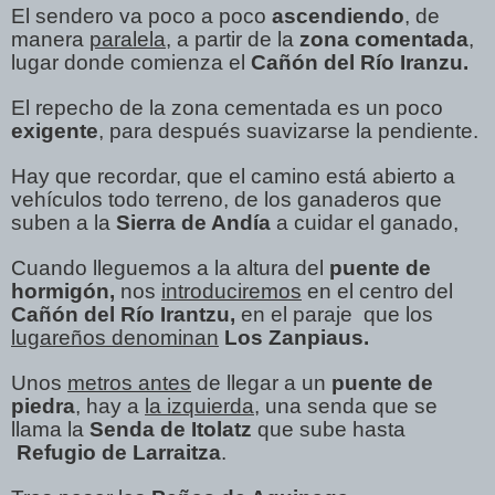
El sendero va poco a poco
ascendiendo
, de
manera
paralela
, a partir de la
zona comentada
,
lugar donde comienza el
Cañón del Río Iranzu.
El repecho de la zona cementada es un poco
exigente
, para después suavizarse la pendiente.
Hay que recordar, que el camino está abierto a
vehículos todo terreno, de los ganaderos que
suben a la
Sierra de Andía
a cuidar el ganado,
Cuando lleguemos a la altura del
puente de
hormigón,
nos
introduciremos
en el centro del
Cañón del Río Irantzu,
en el paraje que los
lugareños denominan
Los Zanpiaus.
Unos
metros antes
de llegar a un
puente de
piedra
, hay a
la izquierda
, una senda que se
llama la
Senda de Itolatz
que sube hasta
Refugio de Larraitza
.