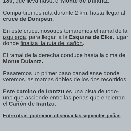
180,
que lleva hasta el
Monte de Dulantz.
Compartiremos ruta
durante 2 km
. hasta llegar al
cruce de
Donipetri
.
En este cruce, nosotros tomaremos el
ramal de la
izquierda,
para llegar a la
Esquina de Elke
, lugar
donde
finaliza la ruta del cañón
.
El ramal de la derecha conduce hasta la cima del
Monte Dulantz.
Pasaremos un primer paso canadiense donde
veremos las marcas dobles de los dos recorridos.
Este camino de Irantzu
es una pista de todo-
uno que asciende entre las peñas que encierran
el
Cañón de Irantzu
.
Entre otras podremos observar las siguientes peñas
: