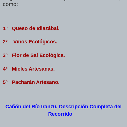
como:
1º Queso de Idiazábal.
2º Vinos Ecológicos.
3º Flor de Sal Ecológica.
4º Mieles Artesanas.
5º Pacharán Artesano.
Cañón del Río Iranzu. Descripción Completa del
Recorrido