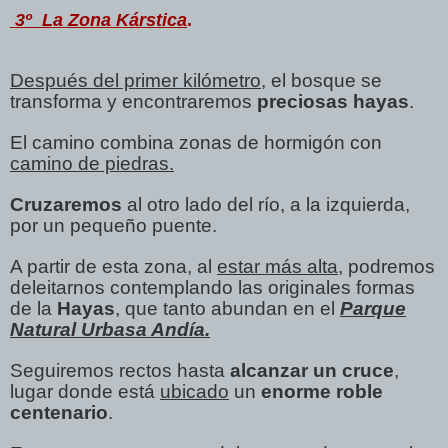
3º La Zona Kárstica
.
Después del primer kilómetro
, el bosque se
transforma y encontraremos
preciosas hayas
.
El camino combina zonas de hormigón con
camino de piedras.
Cruzaremos
al otro lado del río, a la izquierda,
por un pequeño puente.
A partir de esta zona, al
estar más alta
, podremos
deleitarnos contemplando las originales formas
de la
Hayas
, que tanto abundan en el
Parque
Natural Urbasa Andía.
Seguiremos rectos hasta
alcanzar un cruce
,
lugar donde está
ubicado
un
enorme roble
centenario
.