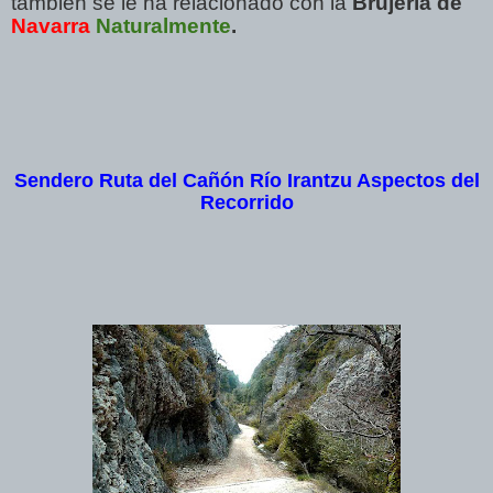
también se le ha relacionado con la
Brujería de
Navarra
Naturalmente
.
Sendero Ruta del Cañón Río Irantzu Aspectos del
Recorrido