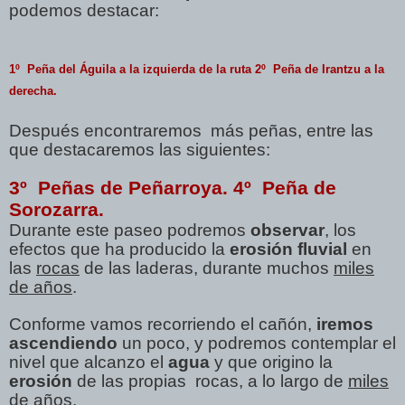
podemos destacar:
1º Peña del Águila a la izquierda de la ruta
2º Peña de Irantzu a la
derecha
.
Después encontraremos más peñas, entre las
que destacaremos las siguientes:
3º Peñas de Peñarroya.
4º Peña de
Sorozarra.
Durante este paseo podremos
observar
, los
efectos que ha producido la
erosión fluvial
en
las
rocas
de las laderas, durante muchos
miles
de años
.
Conforme vamos recorriendo el cañón,
iremos
ascendiendo
un poco, y podremos contemplar el
nivel que alcanzo el
agua
y que origino la
erosión
de las propias rocas, a lo largo de
miles
de años
.