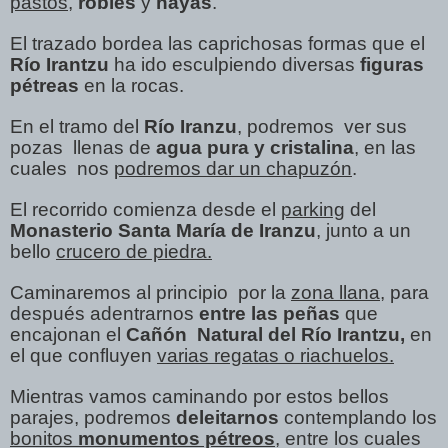
pastos
,
robles
y
hayas
.
El trazado bordea las caprichosas formas que el
Río Irantzu
ha ido esculpiendo diversas
figuras
pétreas
en la rocas.
En el tramo del
Río Iranzu
, podremos ver sus
pozas llenas de
agua pura y cristalina
, en las
cuales nos
podremos dar un chapuzón
.
El recorrido comienza desde el
parking
del
Monasterio Santa María de Iranzu
, junto a un
bello
crucero de piedra.
Caminaremos al principio por la
zona llana
, para
después adentrarnos
entre las peñas
que
encajonan el
Cañón Natural del Río Irantzu,
en
el que confluyen
varias regatas o riachuelos.
Mientras vamos caminando por estos bellos
parajes, podremos
deleitarnos
contemplando los
bonitos
monumentos pétreos
, entre los cuales