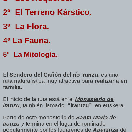
2º El Terreno Kárstico.
3º La Flora.
4º La Fauna.
5º La Mitología.
El
Sendero del Cañón del río Iranzu
, es una
ruta naturalística
muy atractiva para
realizarla en
familia.
El inicio de la ruta está en el
Monasterio de
Iranzu
, también llamado
“Irantzu”
en euskera.
Parte de este monasterio de
Santa María de
Iranzu
y termina en el lugar denominado
popularmente por los lugareños de
Abárzuza
de