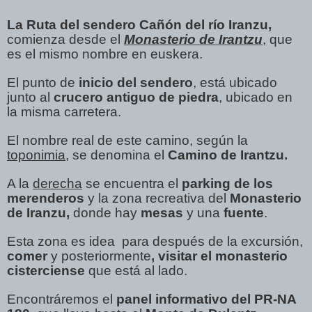
La Ruta del sendero Cañón del río Iranzu,
comienza desde el
Monasterio de Irantzu
, que
es el mismo nombre en euskera.
El punto de
inicio del sendero
, está ubicado
junto al
crucero antiguo de piedra
, ubicado en
la misma carretera.
El nombre real de este camino, según la
toponimia
, se denomina el
Camino de Irantzu.
A la
derecha
se encuentra el
parking de los
merenderos
y la zona recreativa del
Monasterio
de Iranzu,
donde hay
mesas
y una
fuente
.
Esta zona es idea para después de la excursión,
comer
y posteriormente
, visitar el monasterio
cisterciense
que está al lado.
Encontráremos el
panel informativo del PR-NA