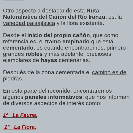
Otro aspecto a destacar de esta
Ruta
Naturalística del Cañón del Río Iranzu
, es, la
variedad paisajística
y la flora existente.
Desde el
inicio del propio cañón
, que como
referencia es, el
tramo empinado
que está
cementado
, es cuando encontraremos, primero
grandes
robles
y más adelante preciosos
ejemplares de
hayas
centenarias.
Después de la zona cementada el
camino es de
piedras
.
En esta parte del recorrido, encontraremos
algunos
paneles informativos
, que nos informan
de diversos aspectos de interés como:
1º La Fauna.
2º La Flora.