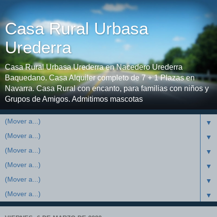
Casa Rural Urbasa
Urederra
Casa Rural Urbasa Urederra en Nacedero Urederra
Baquedano. Casa Alquiler completo de 7 + 1 Plazas en
Navarra. Casa Rural con encanto, para familias con niños y
Grupos de Amigos. Admitimos mascotas
▼
▼
▼
▼
▼
▼