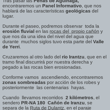
Tras pasar las
Peñas de Aguinaga,
encontraremos un
Panel Informativo
, que nos
hablará de las características
geológicas
del
lugar.
Durante el paseo, podremos observar toda la
erosión fluvial
en las
rocas del propio cañón
y
que nos da una idea del nivel del agua que
durante muchos siglos tuvo esta parte del
Valle
de Yerri
.
Cruzaremos al otro lado del
río Irantzu
, que en el
tramo final discurrirá por nuestra derecha y
pegado a las rocas bien erosionadas.
Conforme vamos ascendiendo, encontraremos
zonas sombreadas
por acción de los robes y
posteriormente las centenarias hayas.
Cuando llevamos recorridos
2 kilómetros
, el
sendero
PR-NA 180 Cañón de Iranzu
, se
separa de la
Ruta de Dulantz
, en el paraje