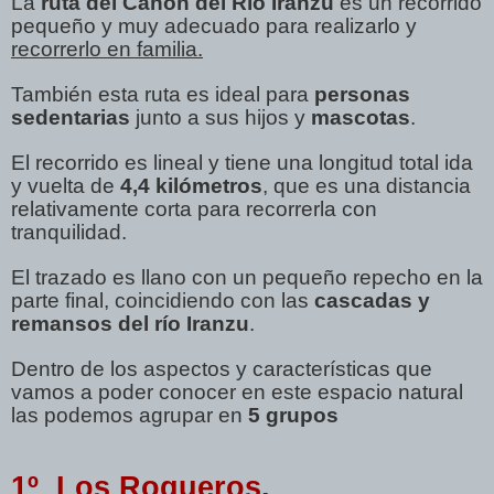
La
ruta del Cañón del Río Iranzu
es un recorrido
pequeño y muy adecuado para realizarlo y
recorrerlo en familia.
También esta ruta es ideal para
personas
sedentarias
junto a sus hijos y
mascotas
.
El recorrido es lineal y tiene una longitud total ida
y vuelta de
4,4 kilómetros
, que es una distancia
relativamente corta para recorrerla con
tranquilidad.
El trazado es llano con un pequeño repecho en la
parte final, coincidiendo con las
cascadas y
remansos del río Iranzu
.
Dentro de los aspectos y características que
vamos a poder conocer en este espacio natural
las podemos agrupar en
5 grupos
1º Los Roqueros.