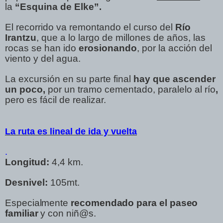
la
“Esquina de Elke”.
El recorrido va remontando el curso del
Río
Irantzu
, que a lo largo de millones de años, las
rocas se han ido
erosionando
, por la acción del
viento y del agua.
La excursión en su parte final
hay que ascender
un poco,
por un tramo cementado, paralelo al río
,
pero es fácil de realizar.
La ruta es lineal de ida y vuelta
.
Longitud:
4,4 km.
Desnivel:
105mt.
Especialmente
recomendado para el paseo
familiar
y con niñ@s.