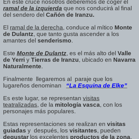
En este cruce nosotros deberemos de coger el
ramal de la izquierda
que nos conducirá al final
del sendero del
Cañón de Iranzu.
El
ramal de la derecha
, conduce al mítico
Monte
de Dulantz
, que tanto gusta ascender a los
amantes del
senderismo
.
Este
Monte de Dulantz
, es el más alto del
Valle
de Yerri
y
Tierras de Iranzu
, ubicado en
Navarra
Naturalmente
.
Finalmente llegaremos al paraje que los
lugareños denominan
“La Esquina de Elke”
Es este lugar, se representan
visitas
teatralizadas
, de la
mitología vasca
, con los
personajes más populares.
Estas representaciones se realizan en
visitas
guiadas
y después, los
visitantes
, pueden
degustar
los excelentes
productos de la zona
,