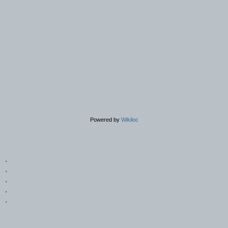
Powered by
Wikiloc
.
.
.
.
.