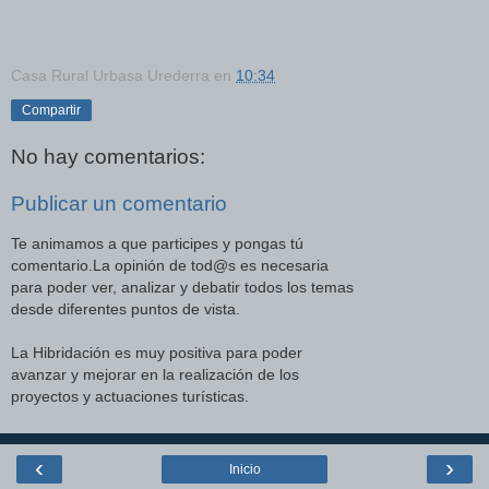
Casa Rural Urbasa Urederra
en
10:34
Compartir
No hay comentarios:
Publicar un comentario
Te animamos a que participes y pongas tú
comentario.La opinión de tod@s es necesaria
para poder ver, analizar y debatir todos los temas
desde diferentes puntos de vista.
La Hibridación es muy positiva para poder
avanzar y mejorar en la realización de los
proyectos y actuaciones turísticas.
‹
›
Inicio