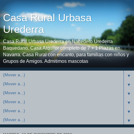
Casa Rural Urbasa
Urederra
Casa Rural Urbasa Urederra en Nacedero Urederra
Baquedano. Casa Alquiler completo de 7 + 1 Plazas en
Navarra. Casa Rural con encanto, para familias con niños y
Grupos de Amigos. Admitimos mascotas
▼
▼
▼
▼
▼
▼