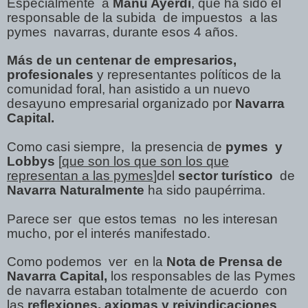
Especialmente
a
Manu Ayerdi
, que ha sido el
responsable de la subida
de impuestos
a las
pymes
navarras, durante esos 4 años.
Más de un centenar de empresarios,
profesionales
y representantes políticos de la
comunidad foral, han asistido a un nuevo
desayuno empresarial organizado por
Navarra
Capital.
Como casi siempre, la presencia de
pymes y
Lobbys
[
que son los que son los que
representan a las pymes
]del
sector turístico
de
Navarra Naturalmente
ha sido paupérrima.
Parece ser que estos temas no les interesan
mucho, por el interés manifestado.
Como podemos
ver
en la
Nota de Prensa de
Navarra Capital,
los responsables de las Pymes
de navarra estaban totalmente de acuerdo
con
las
reflexiones, axiomas y reivindicaciones