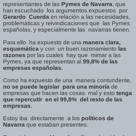
representantes de las
Pymes de Navarra
, que
han escuchado
los argumentos expuestos
por
Gerardo
Cuerda
en relación a las necesidades,
problemáticas y reivindicaciones que
las Pymes
españolas, y especialmente las
navarras tienen.
Para ello
ha expuesto de una
manera clara,
esquemática
y con
un buen razonamiento
las
razones
por las cuales
hay que
mimar a las
Pymes, ya que representan al
99,8% de las
empresas españolas
.
Como ha expuesto de una
manera contundente,
no se puede legislar
para una minoría
de
empresas que hacen las cosas
mal y esto
tenga
que repercutir
en el 99,8%
del resto de las
empresas
.
Estoy iba
directamente
a los
políticos de
Navarra
que estaban presentes.