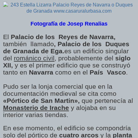
Fotografía de Josep Renalias
El
Palacio de los
Reyes de Navarra,
también
llamado
, Palacio de los
Duques
de Granada de Ega.
es un e
dificio singular
del
románico civil
, probablemente del
siglo
XII,
y es el primer edificio que se construyó
tanto en
Navarra
como en el
País
Vasco
.
Pudo ser la lonja comercial que en la
documentación medieval se cita como
«Pórtico de San Martin»,
que pertenecía al
Monasterio de Irache
y alojaba en su
interior varias tiendas.
En ese momento, el edificio se compondría
solo del pórtico de
cuatro arcos
y la
planta