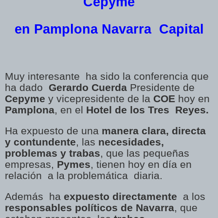
Cepyme
en Pamplona Navarra Capital
Muy interesante ha sido la conferencia que
ha dado
Gerardo Cuerda
Presidente de
Cepyme
y vicepresidente de la
COE
hoy en
Pamplona
, en el
Hotel de los Tres Reyes.
Ha expuesto de una
manera clara, directa
y contundente
, las
necesidades,
problemas y trabas
, que las pequeñas
empresas,
Pymes
, tienen hoy en día en
relación a la problemática diaria.
Además ha
expuesto directamente
a los
responsables políticos de Navarra
, que