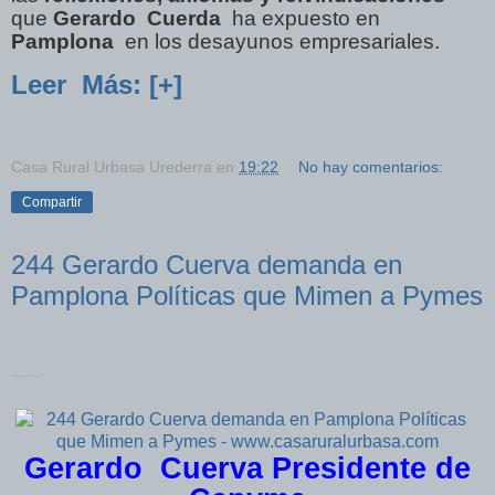
que
Gerardo
Cuerda
ha expuesto en
Pamplona
en los desayunos empresariales.
Leer
Más: [+]
Casa Rural Urbasa Urederra
en
19:22
No hay comentarios:
Compartir
244 Gerardo Cuerva demanda en
Pamplona Políticas que Mimen a Pymes
.........
Gerardo Cuerva Presidente de