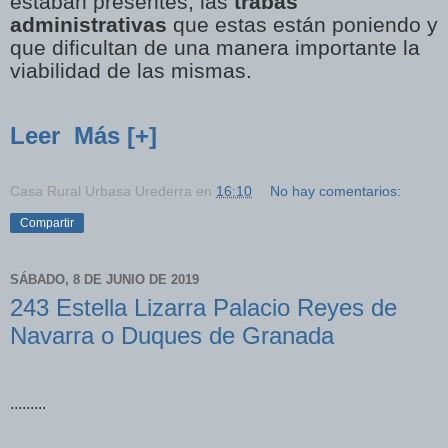
estaban presentes, las
trabas
administrativas
que estas están poniendo y
que dificultan de una manera importante la
viabilidad de las mismas.
Leer Más [+]
Casa Rural Urbasa Urederra
en
16:10
No hay comentarios:
Compartir
SÁBADO, 8 DE JUNIO DE 2019
243 Estella Lizarra Palacio Reyes de
Navarra o Duques de Granada
.........