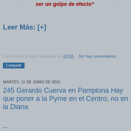
ser un golpe de efecto”
Leer Más: [+]
Casa Rural Urbasa Urederra
en
23:55
No hay comentarios:
Compartir
MARTES, 11 DE JUNIO DE 2019
245 Gerardo Cuerva en Pamplona Hay
que poner a la Pyme en el Centro, no en
la Diana
....