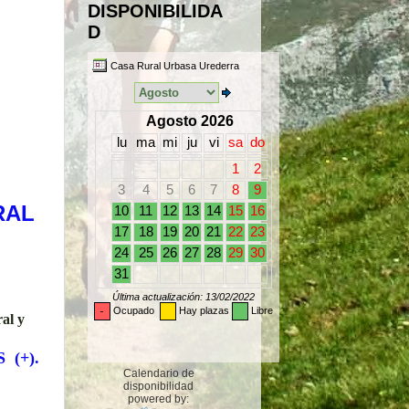
DISPONIBILIDA
D
RAL
 (+).
Calendario de
disponibilidad
powered by: