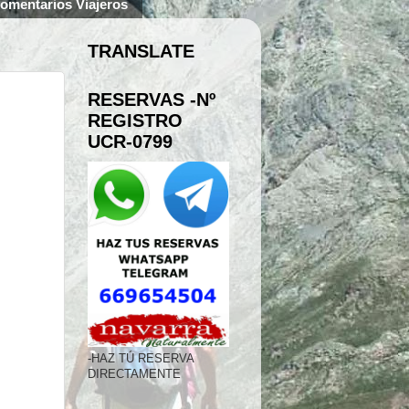
omentarios Viajeros
TRANSLATE
RESERVAS -Nº
REGISTRO
UCR-0799
-HAZ TÚ RESERVA
DIRECTAMENTE