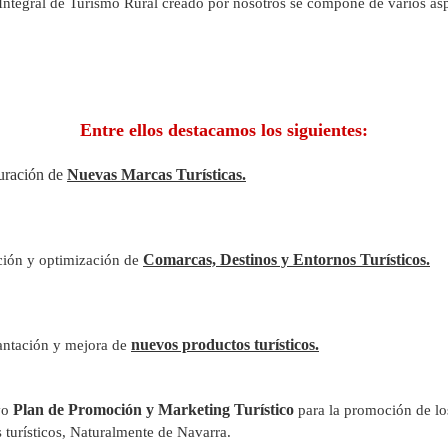
 Integral de Turismo Rural creado por nosotros se compone de varios as
Entre ellos destacamos los siguientes:
auración de
Nuevas Marcas Turísticas.
ción y optimización de
Comarcas, Destinos y Entornos Turísticos.
antación y mejora de
nuevos productos turísticos.
vo
Plan de Promoción y
Marketing
Turístico
para la promoción de lo
 turísticos, Naturalmente de Navarra.