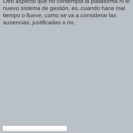
Otro aspecto que no contempla la plataforma ni el
nuevo sistema de gestión, es, cuando hace mal
tiempo o llueve, como se va a considerar las
ausencias, justificadas o no.
...........................................
...........................................