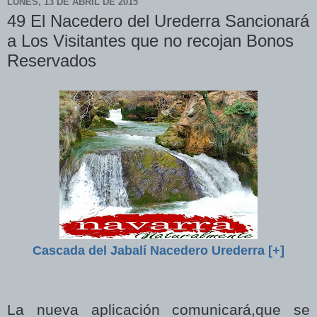
LUNES, 13 DE ABRIL DE 2015
49 El Nacedero del Urederra Sancionará
a Los Visitantes que no recojan Bonos
Reservados
Cascada del Jabalí Nacedero Urederra [+]
La nueva aplicación comunicará,que se