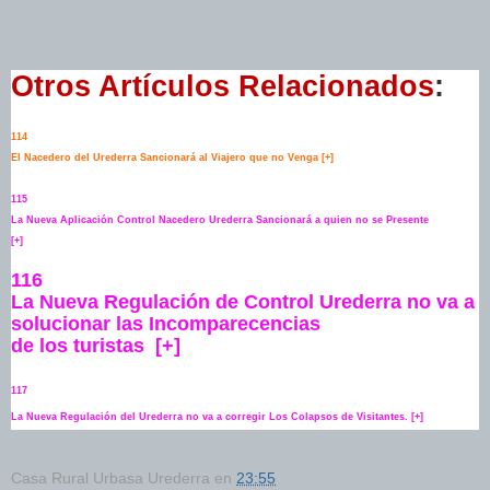
Otros Artículos Relacionados
:
114
El Nacedero del Urederra Sancionará al Viajero que no Venga
[+]
115
La Nueva Aplicación Control Nacedero Urederra Sancionará a quien no se Presente
[+]
116
La Nueva Regulación de Control Urederra no va a
solucionar las Incomparecencias
de los turistas [+]
117
La Nueva Regulación del Urederra no va a corregir Los Colapsos de Visitantes.
[+]
Casa Rural Urbasa Urederra
en
23:55