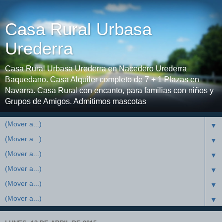
Casa Rural Urbasa
Urederra
Casa Rural Urbasa Urederra en Nacedero Urederra
Baquedano. Casa Alquiler completo de 7 + 1 Plazas en
Navarra. Casa Rural con encanto, para familias con niños y
Grupos de Amigos. Admitimos mascotas
▼
▼
▼
▼
▼
▼