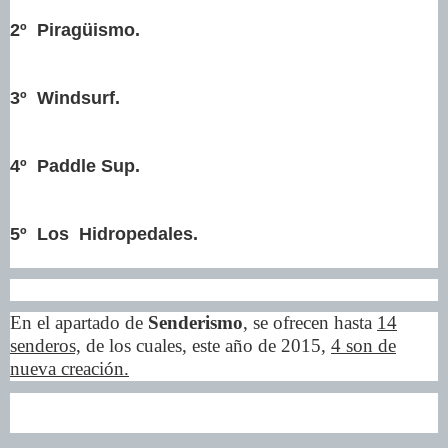
2º Piragüismo.
3º Windsurf.
4º Paddle Sup.
5º Los Hidropedales.
En el apartado de
Senderismo
, se ofrecen hasta
14
senderos,
de los cuales, este año de 2015,
4 son de
nueva creación.