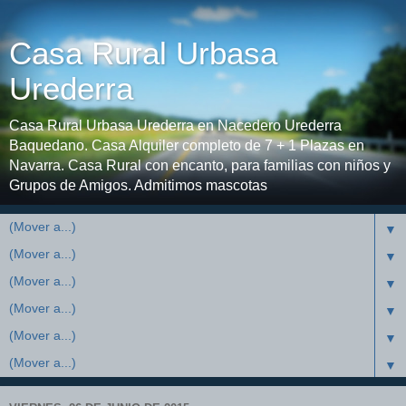
Casa Rural Urbasa
Urederra
Casa Rural Urbasa Urederra en Nacedero Urederra
Baquedano. Casa Alquiler completo de 7 + 1 Plazas en
Navarra. Casa Rural con encanto, para familias con niños y
Grupos de Amigos. Admitimos mascotas
▼
▼
▼
▼
▼
▼