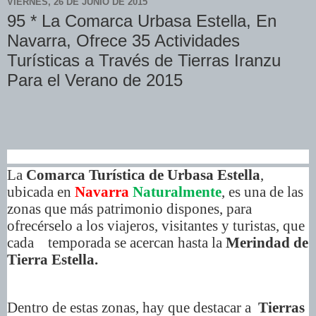
VIERNES, 26 DE JUNIO DE 2015
95 * La Comarca Urbasa Estella, En
Navarra, Ofrece 35 Actividades
Turísticas a Través de Tierras Iranzu
Para el Verano de 2015
La
Comarca Turística de Urbasa Estella
,
ubicada en
Navarra
Naturalmente
, es una de las
zonas que más patrimonio dispones, para
ofrecérselo a los viajeros, visitantes y turistas, que
cada temporada se acercan hasta la
Merindad de
Tierra Estella.
Dentro de estas zonas, hay que destacar a
Tierras