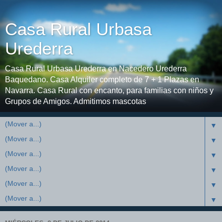
Casa Rural Urbasa
Urederra
Casa Rural Urbasa Urederra en Nacedero Urederra
Baquedano. Casa Alquiler completo de 7 + 1 Plazas en
Navarra. Casa Rural con encanto, para familias con niños y
Grupos de Amigos. Admitimos mascotas
▼
▼
▼
▼
▼
▼