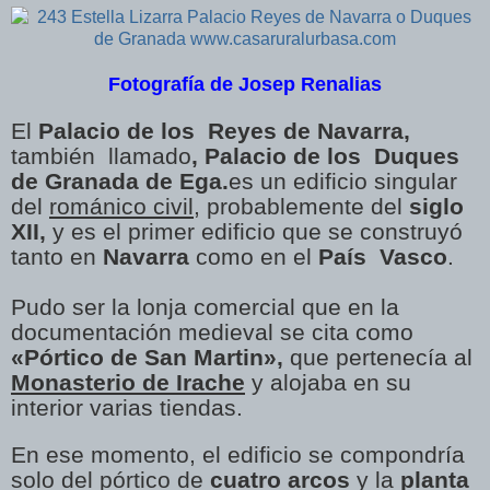
Fotografía de Josep Renalias
El
Palacio de los
Reyes de Navarra,
también
llamado
, Palacio de los
Duques
de Granada de Ega.
es un e
dificio singular
del
románico civil
, probablemente del
siglo
XII,
y es el primer edificio que se construyó
tanto en
Navarra
como en el
País
Vasco
.
Pudo ser la lonja comercial que en la
documentación medieval se cita como
«Pórtico de San Martin»,
que pertenecía al
Monasterio de Irache
y alojaba en su
interior varias tiendas.
En ese momento, el edificio se compondría
solo del pórtico de
cuatro arcos
y la
planta