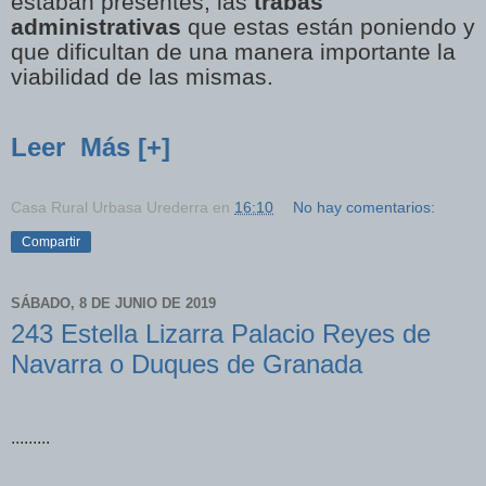
estaban presentes, las
trabas
administrativas
que estas están poniendo y
que dificultan de una manera importante la
viabilidad de las mismas.
Leer Más [+]
Casa Rural Urbasa Urederra
en
16:10
No hay comentarios:
Compartir
SÁBADO, 8 DE JUNIO DE 2019
243 Estella Lizarra Palacio Reyes de
Navarra o Duques de Granada
.........