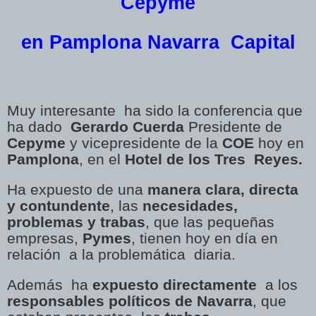
Cepyme
en Pamplona Navarra Capital
Muy interesante ha sido la conferencia que
ha dado
Gerardo Cuerda
Presidente de
Cepyme
y vicepresidente de la
COE
hoy en
Pamplona
, en el
Hotel de los Tres Reyes.
Ha expuesto de una
manera clara, directa
y contundente
, las
necesidades,
problemas y trabas
, que las pequeñas
empresas,
Pymes
, tienen hoy en día en
relación a la problemática diaria.
Además ha
expuesto directamente
a los
responsables políticos de Navarra
, que