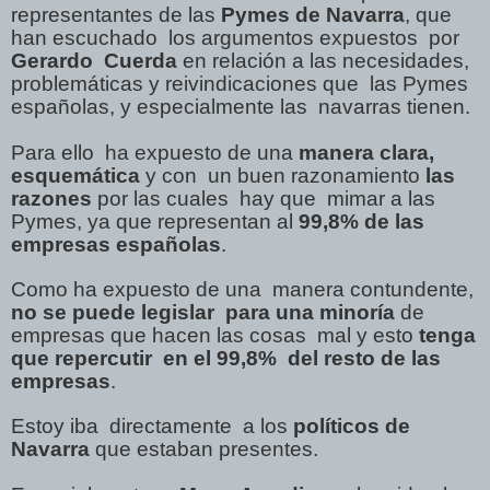
representantes de las
Pymes de Navarra
, que
han escuchado
los argumentos expuestos
por
Gerardo
Cuerda
en relación a las necesidades,
problemáticas y reivindicaciones que
las Pymes
españolas, y especialmente las
navarras tienen.
Para ello
ha expuesto de una
manera clara,
esquemática
y con
un buen razonamiento
las
razones
por las cuales
hay que
mimar a las
Pymes, ya que representan al
99,8% de las
empresas españolas
.
Como ha expuesto de una
manera contundente,
no se puede legislar
para una minoría
de
empresas que hacen las cosas
mal y esto
tenga
que repercutir
en el 99,8%
del resto de las
empresas
.
Estoy iba
directamente
a los
políticos de
Navarra
que estaban presentes.