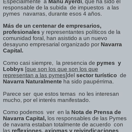
Especialmente
a
Manu Ayerdi
, que ha sido el
responsable de la subida
de impuestos
a las
pymes
navarras, durante esos 4 años.
Más de un centenar de empresarios,
profesionales
y representantes políticos de la
comunidad foral, han asistido a un nuevo
desayuno empresarial organizado por
Navarra
Capital.
Como casi siempre, la presencia de
pymes y
Lobbys
[
que son los que son los que
representan a las pymes
]del
sector turístico
de
Navarra Naturalmente
ha sido paupérrima.
Parece ser que estos temas no les interesan
mucho, por el interés manifestado.
Como podemos
ver
en la
Nota de Prensa de
Navarra Capital,
los responsables de las Pymes
de navarra estaban totalmente de acuerdo
con
las
reflexiones, axiomas y reivindicaciones