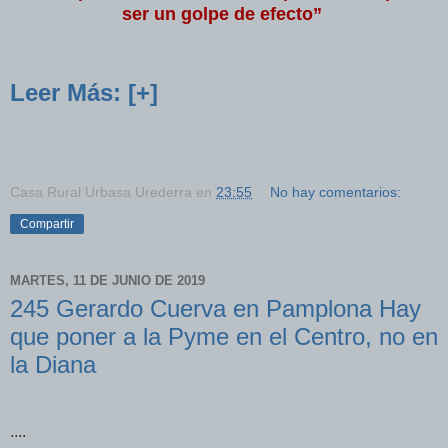
ser un golpe de efecto”
Leer Más: [+]
Casa Rural Urbasa Urederra
en
23:55
No hay comentarios:
Compartir
MARTES, 11 DE JUNIO DE 2019
245 Gerardo Cuerva en Pamplona Hay
que poner a la Pyme en el Centro, no en
la Diana
....