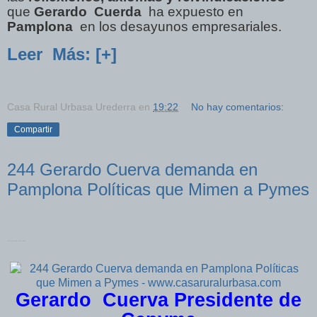
que
Gerardo
Cuerda
ha expuesto en
Pamplona
en los desayunos empresariales.
Leer
Más: [+]
Casa Rural Urbasa Urederra
en
19:22
No hay comentarios:
Compartir
244 Gerardo Cuerva demanda en
Pamplona Políticas que Mimen a Pymes
.........
Gerardo Cuerva Presidente de