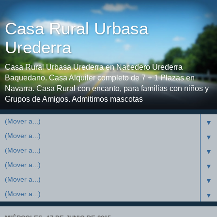
Casa Rural Urbasa
Urederra
Casa Rural Urbasa Urederra en Nacedero Urederra
Baquedano. Casa Alquiler completo de 7 + 1 Plazas en
Navarra. Casa Rural con encanto, para familias con niños y
Grupos de Amigos. Admitimos mascotas
▼
▼
▼
▼
▼
▼