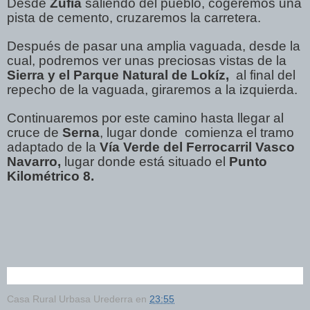
Desde
Zufía
saliendo del pueblo, cogeremos una
pista de cemento, cruzaremos la carretera.
Después de pasar una amplia vaguada, desde la
cual, podremos ver unas preciosas vistas de la
Sierra y el Parque Natural de Lokíz,
al final del
repecho de la vaguada, giraremos a la izquierda.
Continuaremos por este camino hasta llegar al
cruce de
Serna
, lugar donde comienza el tramo
adaptado de la
Vía Verde del Ferrocarril Vasco
Navarro,
lugar donde está situado el
Punto
Kilométrico 8.
Casa Rural Urbasa Urederra
en
23:55