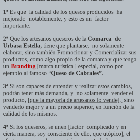
1ª
Es que la calidad de los quesos producidos ha
mejorado notablemente, y esto es un factor
importante.
2ª
Que los artesanos queseros de la
Comarca de
Urbasa Estella,
tiene que plantarse, no solamente
elaborar, sino también
Promocionar y Comercializar
sus
productos, como algo propio de la comarca y que tenga
un
Branding
[marca turística ] especial, como por
ejemplo al famoso “
Queso de Cabrales”
.
3ª
Si son capaces de entender y realizar estos cambios,
podrán tener más demanda, y no solamente vender el
producto,
[que la mayoría de artesanos lo vende],
sino
venderlo mejor y a un precio superior, en función de la
calidad de los mismos.
4ª
Si los queseros, se unen [factor complicado y en
cierta manera, soy consciente de ello, que utópico], el