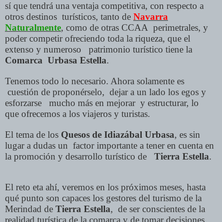
sí que tendrá una ventaja competitiva, con respecto a
otros destinos turísticos, tanto de
Navarra
Naturalmente
, como de otras CCAA perimetrales, y
poder competir ofreciendo toda la riqueza, que el
extenso y numeroso patrimonio turístico tiene la
Comarca Urbasa Estella
.
Tenemos todo lo necesario. Ahora solamente es
cuestión de proponérselo, dejar a un lado los egos y
esforzarse mucho más en mejorar y estructurar, lo
que ofrecemos a los viajeros y turistas.
El tema de los
Quesos de Idiazábal Urbasa
, es sin
lugar a dudas un factor importante a tener en cuenta en
la promoción y desarrollo turístico de
Tierra Estella
.
El reto eta ahí, veremos en los próximos meses, hasta
qué punto son capaces los gestores del turismo de la
Merindad de
Tierra Estella
, de ser conscientes de la
realidad turística de la comarca y de tomar decisiones