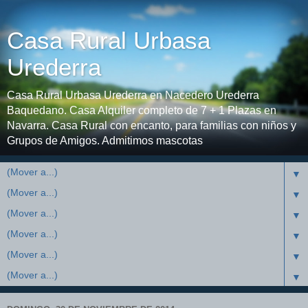
Casa Rural Urbasa
Urederra
Casa Rural Urbasa Urederra en Nacedero Urederra
Baquedano. Casa Alquiler completo de 7 + 1 Plazas en
Navarra. Casa Rural con encanto, para familias con niños y
Grupos de Amigos. Admitimos mascotas
▼
▼
▼
▼
▼
▼