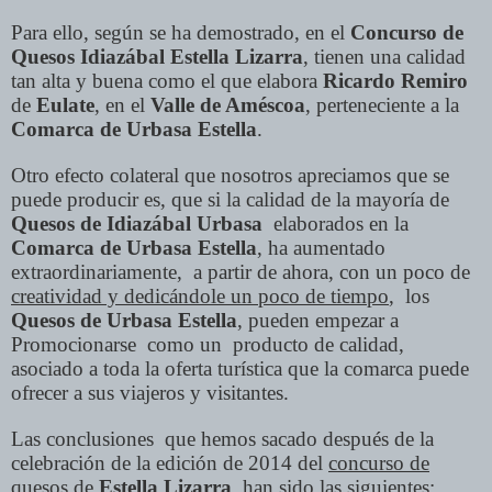
Para ello, según se ha demostrado, en el
Concurso de
Quesos Idiazábal Estella Lizarra
, tienen una calidad
tan alta y buena como el que elabora
Ricardo Remiro
de
Eulate
, en el
Valle de Améscoa
, perteneciente a la
Comarca de Urbasa Estella
.
Otro efecto colateral que nosotros apreciamos que se
puede producir es, que si la calidad de la mayoría de
Quesos de Idiazábal Urbasa
elaborados en la
Comarca de Urbasa Estella
, ha aumentado
extraordinariamente, a partir de ahora, con un poco de
creatividad y dedicándole un poco de tiempo
, los
Quesos de Urbasa Estella
, pueden empezar a
Promocionarse como un producto de calidad,
asociado a toda la oferta turística que la comarca puede
ofrecer a sus viajeros y visitantes.
Las conclusiones que hemos sacado después de la
celebración de la edición de 2014 del
concurso de
quesos de
Estella Lizarra
, han sido las siguientes: