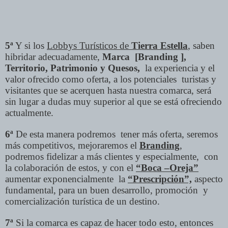
5ª
Y si los
Lobbys Turísticos de
Tierra Estella
, saben
hibridar adecuadamente,
Marca [Branding ],
Territorio, Patrimonio y Quesos,
la experiencia y el
valor ofrecido como oferta, a los potenciales turistas y
visitantes que se acerquen hasta nuestra comarca, será
sin lugar a dudas muy superior al que se está ofreciendo
actualmente.
6ª
De esta manera podremos tener más oferta, seremos
más competitivos, mejoraremos el
Branding
,
podremos fidelizar a más clientes y especialmente, con
la colaboración de estos, y con el
“Boca –Oreja”
aumentar exponencialmente la
“Prescripción”,
aspecto
fundamental, para un buen desarrollo, promoción y
comercialización turística de un destino.
7ª
Si la comarca es capaz de hacer todo esto, entonces