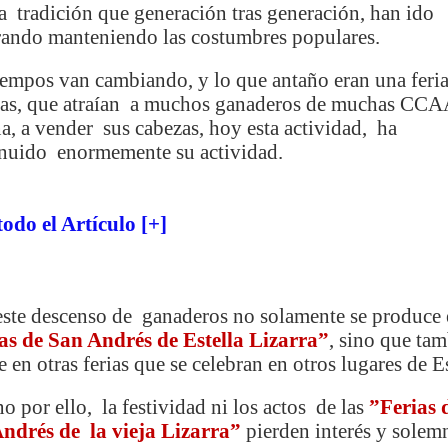
a tradición que generación tras generación, han ido
rando manteniendo las costumbres populares.
iempos van cambiando, y lo que antaño eran una feri
as, que atraían a muchos ganaderos de muchas CCA
a, a vender sus cabezas, hoy esta actividad, ha
nuido enormemente su actividad.
todo el Artículo [+]
este descenso de ganaderos no solamente se produce 
as de San Andrés de Estella Lizarra”
, sino que ta
 en otras ferias que se celebran en otros lugares de 
o por ello, la festividad ni los actos de las
”Ferias 
ndrés de la vieja Lizarra”
pierden interés y solem