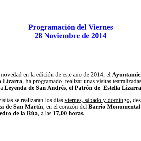
Programación del Viernes
28 Noviembre de 2014
ovedad en la edición de este año de 2014, el
Ayuntamie
a Lizarra
, ha programado realizar unas visitas teatralizadas
la
Leyenda de San Andrés, el Patrón de Estella Lizarr
isitas se realizaran los días
viernes, sábado y domingo,
des
za de San Martín
, en el corazón del
Barrio Monumental
edro de la Rúa
, a las
17,00 horas.