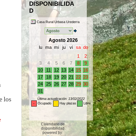
DISPONIBILIDA
D
a
e los
e
Calendario de
disponibilidad
powered by: