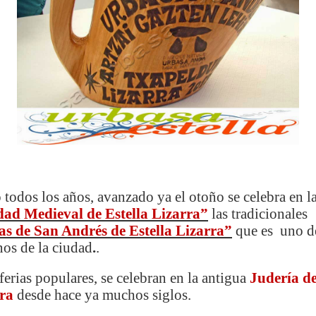
todos los años, avanzado ya el otoño se celebra en l
ad Medieval de Estella Lizarra”
las tradicionales
as de San Andrés de Estella Lizarra”
que es uno d
nos de la ciudad
.
.
ferias populares, se celebran en la antigua
Judería d
ra
desde hace ya muchos siglos.