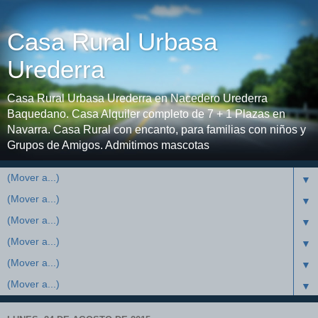
Casa Rural Urbasa
Urederra
Casa Rural Urbasa Urederra en Nacedero Urederra
Baquedano. Casa Alquiler completo de 7 + 1 Plazas en
Navarra. Casa Rural con encanto, para familias con niños y
Grupos de Amigos. Admitimos mascotas
▼
▼
▼
▼
▼
▼