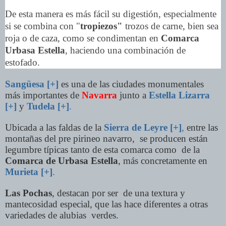
De esta manera es más fácil su digestión, especialmente
si se combina con "
tropiezos"
trozos de carne, bien sea
roja o de caza, como se condimentan en
Comarca
Urbasa Estella
, haciendo una combinación de
estofado.
Sangüesa [+]
es una de las ciudades monumentales
más importantes de
Navarra
junto a
Estella Lizarra
[+]
y
Tudela [+]
.
Ubicada a las faldas de la
Sierra de Leyre [+]
,
entre las
montañas del pre pirineo navarro, se producen están
legumbre típicas tanto de esta comarca como de la
Comarca de Urbasa Estella
, más concretamente en
Murieta [+]
.
Las Pochas
, destacan por ser de una textura y
mantecosidad especial, que las hace diferentes a otras
variedades de alubias verdes.