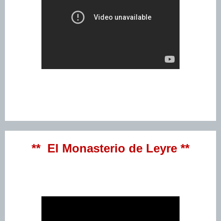
** El Monasterio de Leyre **