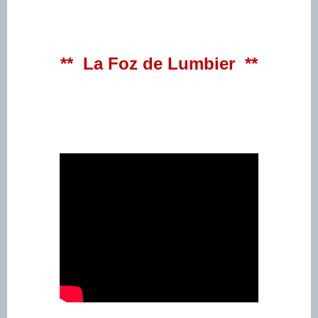
** La Foz de Lumbier **