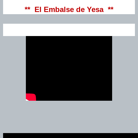
** El Embalse de Yesa **