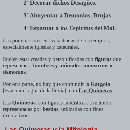
2ª Decorar dichos Desagües.
3ª Ahuyentar a Demonios, Brujas
4ª Espantar a los Espíritus del Mal.
Las podemos ver en las
fachadas de los templos
,
especialmente iglesias y catedrales.
Suelen estar creadas y personificadas con
figuras
que
representan a
hombres y animales
,
monstruos o
demonios.
Por otra parte, no hay que confundir la
Gárgola
[evacuar el agua de la lluvia], con
Las Quimeras
.
Las
Quimeras
, son figuras fantásticas, a menudo
representadas por
bestias
, utilizadas con fines
decorativos.
Las Quimeras y la Mitología