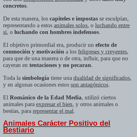
concretos
.
De esta manera, los
capiteles e impostas
se esculpían,
representando a estos
animales solos
, o
luchando entre
sí
, o
luchando con hombres indefensos
.
El objetivo primordial era, producir un
efecto de
conmoción y motivación
a los
feligreses y creyentes
,
para que de una manera o de otra, influir, para que no
cayeran en
tentaciones y no pecaran
.
Toda la
simbología
tiene una
dualidad de significados
,
y en algunas ocasiones estos
son antagónicos
.
El
Románico de la Edad Media
, utilizó ciertos
animales para
expresar el bien
, y otros animales o
bestias, para
representar el mal
.
Animales Carácter Positivo del
Bestiario