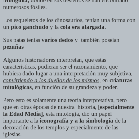
Mongolia,
donde en sus desiertos se han encontrado
numerosos fósiles.
Los esqueletos de los dinosaurios, tenían una forma con
un
pico ganchudo
y la
cola era alargada
.
Sus patas tenías
varios dedos
y también poseían
pezuñas
Algunos historiadores interpretan, que estas
características, pudieran ser el razonamiento, que
hubiera dado lugar a una interpretación muy subjetiva,
convirtiendo a los dueños de los mismos
, en
criaturas
mitológicas
, en función de su grandeza y poder.
Pero esto es solamente una teoría interpretativa, pero
que en otras épocas de nuestra historia,
[especialmente
la Edad Media]
, esta mitología, dio un papel
importante a la
iconografía y a la simbología
de la
decoración de los templos y especialmente de las
iglesias.