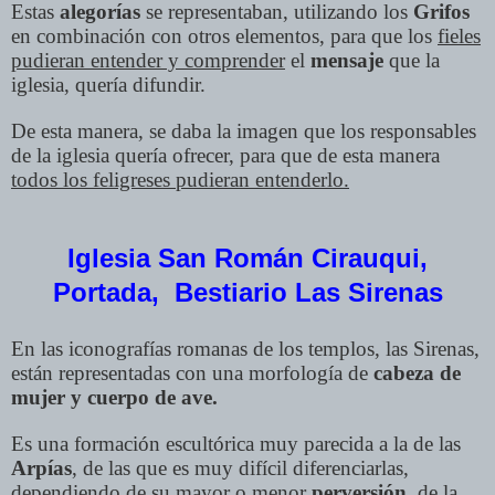
Estas
alegorías
se representaban, utilizando los
Grifos
en combinación con otros elementos, para que los
fieles
pudieran entender y comprender
el
mensaje
que la
iglesia, quería difundir.
De esta manera, se daba la imagen que los responsables
de la iglesia quería ofrecer, para que de esta manera
todos los feligreses pudieran entenderlo.
Iglesia San Román Cirauqui,
Portada, Bestiario Las Sirenas
En las iconografías romanas de los templos, las Sirenas,
están representadas con una morfología de
cabeza de
mujer y cuerpo de ave.
Es una formación escultórica muy parecida a la de las
Arpías
, de las que es muy difícil diferenciarlas,
dependiendo de su mayor o menor
perversión
, de la