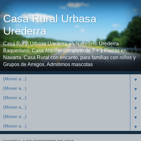
Casa Rural Urbasa
Urederra
Casa Rural Urbasa Urederra en Nacedero Urederra
Baquedano. Casa Alquiler completo de 7 + 1 Plazas en
Navarra. Casa Rural con encanto, para familias con niños y
Grupos de Amigos. Admitimos mascotas
▼
▼
▼
▼
▼
▼