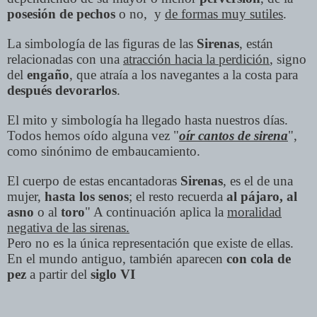
posesión de pechos
o no, y
de formas muy sutiles
.
La simbología de las figuras de las
Sirenas
, están
relacionadas con una
atracción hacia la perdición
, signo
del
engaño
, que atraía a los navegantes a la costa para
después devorarlos
.
El mito y simbología ha llegado hasta nuestros días.
Todos hemos oído alguna vez "
oír cantos de sirena
",
como sinónimo de embaucamiento.
El cuerpo de estas encantadoras
Sirenas
, es el de una
mujer,
hasta los senos
; el resto recuerda
al pájaro, al
asno
o al
toro
" A continuación aplica la
moralidad
negativa de las sirenas.
Pero no es la única representación que existe de ellas.
En el mundo antiguo, también aparecen
con cola de
pez
a partir del
siglo VI