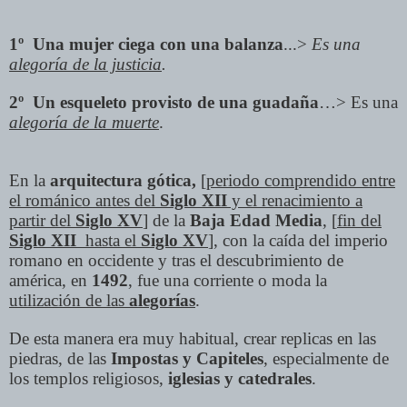
1º
Una mujer ciega con una balanza
...>
Es una
alegoría de la justicia
.
2º
Un esqueleto provisto de una guadaña
…> Es una
alegoría de la muerte
.
En la
arquitectura gótica,
[
periodo comprendido entre
el románico antes del
Siglo XII
y el renacimiento a
partir del
Siglo XV
]
de la
Baja Edad Media
, [
fin del
Siglo XII
hasta el
Siglo XV
]
, con la caída del imperio
romano en occidente y tras el descubrimiento de
américa, en
1492
, fue una corriente o moda la
utilización de las
alegorías
.
De esta manera era muy habitual, crear replicas en las
piedras, de las
Impostas y Capiteles
, especialmente de
los templos religiosos,
iglesias y catedrales
.