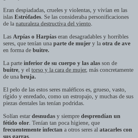
Eran despiadadas, crueles y violentas, y vivían en las
islas
Estrófades
. Se las consideraba personificaciones
de la
naturaleza destructiva del viento
.
Las
Arpías o Harpías
eran desagradables y horribles
seres, que tenían una
parte de mujer
y la
otra de ave
en forma de
buitre.
La parte
inferior de su cuerpo y las alas
son de
buitre
, y el
torso y la cara de mujer
, más concretamente
de una
bruja.
El pelo de las estos seres maléficos es, grueso, vasto,
rígido y enredado, como un estropajo, y muchas de sus
piezas dentales las tenían podridas.
Solían estar
desnudas
y siempre
desprendían un
fétido olor
. Tenían tan poca higiene, que
frecuentemente infectan
a otros seres al
atacarles con
sus garras
.