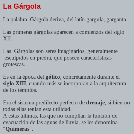
La Gárgola
La palabra Gárgola deriva, del latín gargula, garganta.
Las primeras gárgolas aparecen a comienzos del siglo
XII.
Las Gárgolas son seres imaginarios, generalmente
esculpidos en piedra, que poseen características
grotescas.
Es en la época del
gótico
, concretamente durante el
siglo XIII
, cuando más se incorporan a la arquitectura
de los templos.
Era el sistema predilecto perfecto de
drenaje
, si bien no
todas ellas tenían esta utilidad.
A estas últimas, las que no cumplían la función de
evacuación de las aguas de lluvia, se les denomina
"
Quimeras
".