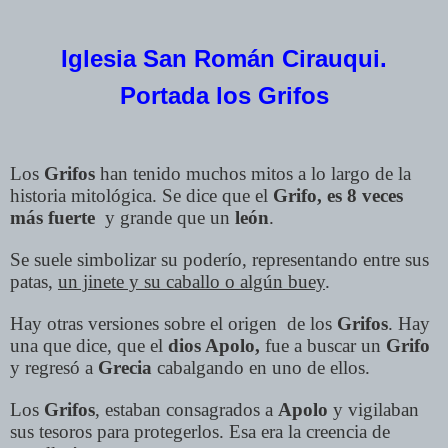
Iglesia San Román Cirauqui.
Portada
los Grifos
Los
Grifos
han tenido muchos mitos a lo largo de la
historia mitológica. Se dice que el
Grifo, es 8 veces
más fuerte
y grande que un
león
.
Se suele simbolizar su poderío, representando entre sus
patas,
un jinete y su caballo o algún buey
.
Hay otras versiones sobre el origen de los
Grifos
. Hay
una que dice, que el
dios Apolo,
fue a buscar un
Grifo
y regresó a
Grecia
cabalgando en uno de ellos.
Los
Grifos
, estaban consagrados a
Apolo
y vigilaban
sus tesoros para protegerlos. Esa era la creencia de