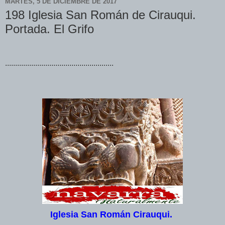
MARTES, 5 DE DICIEMBRE DE 2017
198 Iglesia San Román de Cirauqui.
Portada. El Grifo
......................................................
Iglesia San Román Cirauqui.