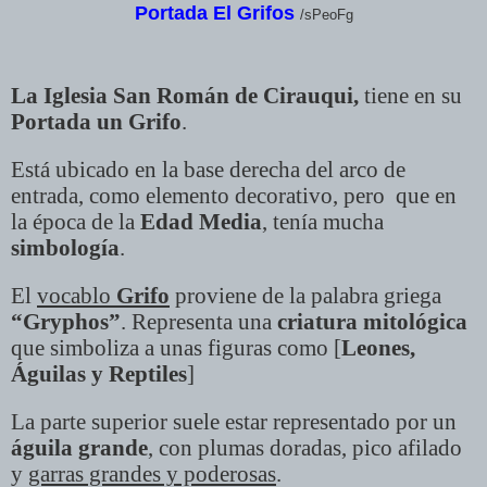
Portada
El Grifos
/
sPeoFg
La Iglesia San Román de Cirauqui,
tiene en su
Portada un Grifo
.
Está ubicado en la base derecha del arco de
entrada, como elemento decorativo, pero que en
la época de la
Edad Media
, tenía mucha
simbología
.
El
vocablo
Grifo
proviene de la palabra griega
“Gryphos”
. Representa una
criatura mitológica
que simboliza a unas figuras como [
Leones,
Águilas y Reptiles
]
La parte superior suele estar representado por un
águila grande
, con plumas doradas, pico afilado
y
garras grandes y poderosas
.