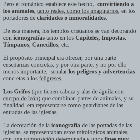
Pero el románico establece este hecho,
convirtiendo a
los animales
,
tanto reales, como los imaginarios
, en los
portadores de
claridades o inmoralidades
.
De esta manera, los templos cristianos se van decorando
con
iconografías
tanto en los
Capiteles, Impostas,
Tímpanos, Canecillos
, etc.
El propósito principal era ofrecer, por una parte
enseñanzas concretas, y por otra parte, y no por ello
menos importante, señalar
los peligros y advertencias
concretas a los
feligreses.
Los Grifos
(
que tienen cabeza y alas de águila con
cuerpo de león
) que combinan partes de animales, y su
finalidad era representarse como guardianes de las
entradas de las iglesias.
La decoración de la
iconografía
de las portadas de las
iglesias, se representaban estos mitológicos animales,
con una
composición determinada
y unos
fines muy