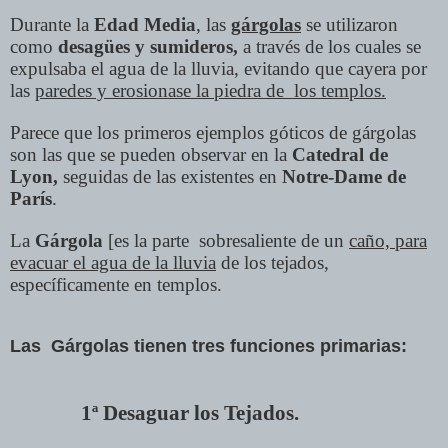
Durante la
Edad Media
, las
gárgolas
se utilizaron
como
desagües y sumideros,
a través de los cuales se
expulsaba el agua de la lluvia, evitando que cayera por
las
paredes y erosionase la piedra de los templos.
Parece que los primeros ejemplos góticos de gárgolas
son las que se pueden observar en la
Catedral de
Lyon,
seguidas de las existentes en
Notre-Dame de
París
.
La
Gárgola
[es la parte sobresaliente de un
caño, para
evacuar el agua de la lluvia
de los tejados,
específicamente en templos.
Las Gárgolas tienen tres funciones primarias:
1ª Desaguar los Tejados.