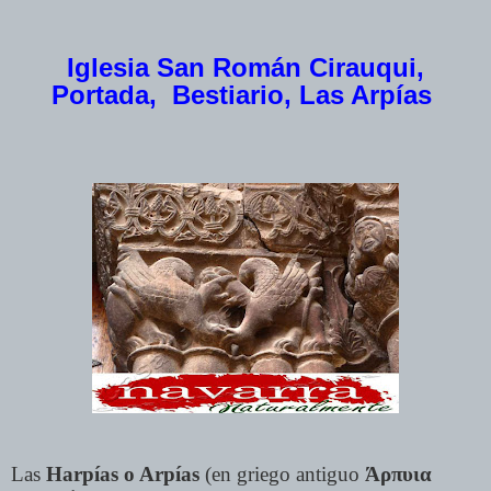
Iglesia San Román Cirauqui,
Portada, Bestiario, Las Arpías
Las
Harpías o Arpías
(en griego antiguo
Άρπυια