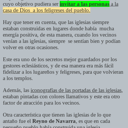
cuyo objetivo pudiera ser
invitar a las personas
a la
casa de Dios a los feligreses del pueblo.
Hay que tener en cuenta, que las iglesias siempre
estaban construidas en lugares donde había mucha
energía positiva, de esta manera, cuando los vecinos
venían a las iglesias, siempre se sentían bien y podían
volver en otras ocasiones.
Este era uno de los secretos mejor guardados por los
gestores eclesiásticos, y de esa manera era más fácil
fidelizar a los lugareños y feligreses, para que volvieran
a los templos.
Además, las
iconografías de las portadas de las iglesias
,
estaban pintadas con colores llamativos y este era otro
factor de atracción para los vecinos.
Otra característica que tienen las iglesias de lo que
antaño fue el
Reyno de Navarra
, es que en cada
pequeño pueblo había construida una iglesia