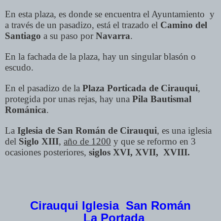
En esta plaza, es donde se encuentra el Ayuntamiento y
a través de un pasadizo, está el trazado el
Camino del
Santiago
a su paso por
Navarra
.
En la fachada de la plaza, hay un singular blasón o
escudo.
En el pasadizo de la
Plaza Porticada de Cirauqui
,
protegida por unas rejas, hay una
Pila Bautismal
Románica
.
La
Iglesia de San Román
de Cirauqui
, es una iglesia
del
Siglo XIII
,
año de 1200
y que se reformo en 3
ocasiones posteriores,
siglos XVI, XVII, XVIII.
Cirauqui Iglesia San Román
La Portada