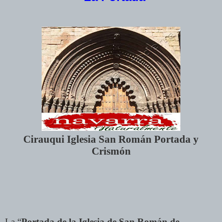
Cirauqui Iglesia San Román Portada y
Crismón
La “
Portada de la Iglesia de San Román de