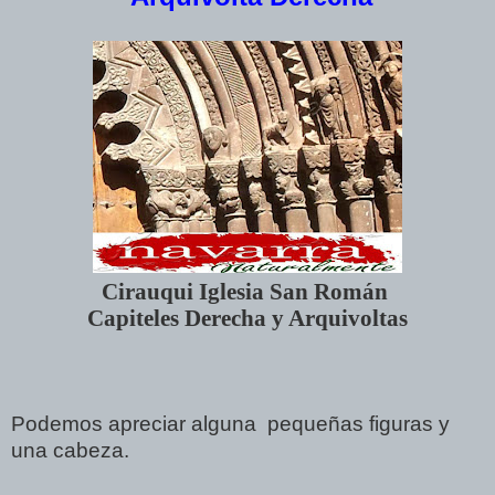
Cirauqui Iglesia San Román
Capiteles Derecha y Arquivoltas
Podemos apreciar alguna
pequeñas figuras y
una cabeza.