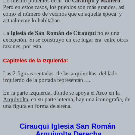
Lo mismo podemos decir de
Cirauqui y Mañeru
.
Pero en estos casos, los pueblos son más grandes, así
como el número de vecinos que en aquella época y
actualmente lo habitaban.
La
Iglesia de San Román de Cirauqui
no es una
excepción. Si se construyó en ese lugar era entre otras
razones, por esta.
Capiteles de la Izquierda
:
Las 2 figuras sentadas de las arquivoltas del lado
izquierdo de la portada representan….
En la parte izquierda, donde se apoya el
Arco en la
Arquivolta,
en su parte interna, hay una iconografía, de
una figura en forma de sirena.
Cirauqui Iglesia San Román
Arquivolta Derecha