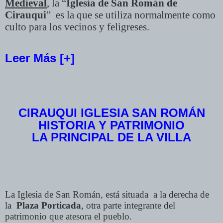
Medieval
, la “
Iglesia de San Román
de
Cirauqui
” es la que se utiliza normalmente como
culto para los vecinos y feligreses.
Leer Más [+]
CIRAUQUI IGLESIA SAN ROMÁN
HISTORIA Y PATRIMONIO
LA PRINCIPAL DE LA VILLA
La Iglesia de San Román, está situada a la derecha de
la
Plaza Porticada
, otra parte integrante del
patrimonio que atesora el pueblo.