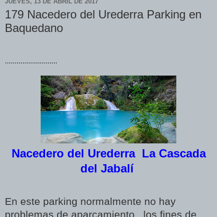
JUEVES, 13 DE ABRIL DE 2017
179 Nacedero del Urederra Parking en
Baquedano
...........................
Nacedero del Urederra La Cascada
del Jabalí
En este parking normalmente no hay
problemas de aparcamiento, los fines de