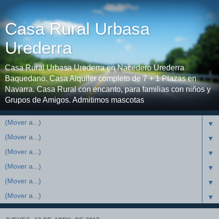
Casa Rural Urbasa
Urederra
Casa Rural Urbasa Urederra en Nacedero Urederra
Baquedano. Casa Alquiler completo de 7 + 1 Plazas en
Navarra. Casa Rural con encanto, para familias con niños y
Grupos de Amigos. Admitimos mascotas
▼
▼
▼
▼
▼
▼