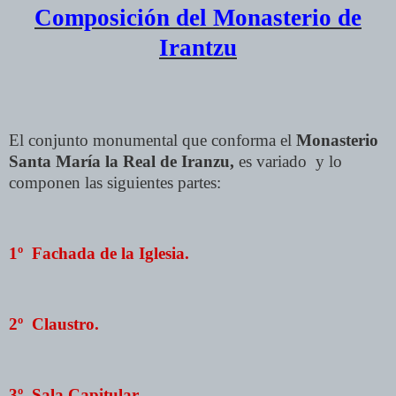
Composición del Monasterio de
Irantzu
El conjunto monumental que conforma el
Monasterio
Santa María la Real de Iranzu,
es variado y lo
componen las siguientes partes:
1º Fachada de la Iglesia.
2º Claustro.
3º Sala Capitular.