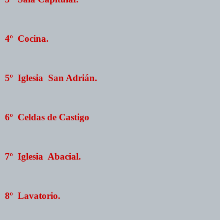
4º Cocina.
5º Iglesia San Adrián.
6º Celdas de Castigo
7º Iglesia Abacial.
8º Lavatorio.