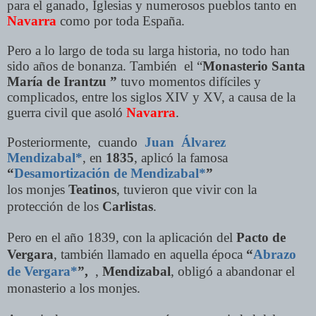
para el ganado, Iglesias y numerosos pueblos tanto en
Navarra
como por toda España.
Pero a lo largo de toda su larga historia, no todo han
sido años de bonanza. También el “
Monasterio Santa
María de Irantzu ”
tuvo momentos difíciles y
complicados, entre los siglos XIV y XV, a causa de la
guerra civil que asoló
Navarra
.
Posteriormente, cuando
Juan Álvarez
Mendizabal*
, en
1835
, aplicó la famosa
“
Desamortización de Mendizabal*
”
los monjes
Teatinos
, tuvieron que vivir con la
protección de los
Carlistas
.
Pero en el año 1839, con la aplicación del
Pacto de
Vergara
, también llamado en aquella época
“
Abrazo
de Vergara*
”,
,
Mendizabal
, obligó a abandonar el
monasterio a los monjes.