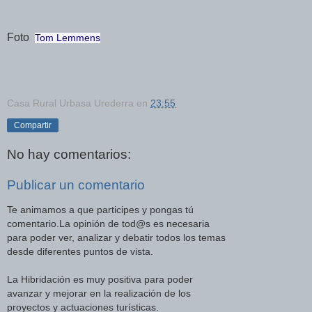
Foto
Tom Lemmens
Casa Rural Urbasa Urederra
en
23:55
Compartir
No hay comentarios:
Publicar un comentario
Te animamos a que participes y pongas tú
comentario.La opinión de tod@s es necesaria
para poder ver, analizar y debatir todos los temas
desde diferentes puntos de vista.
La Hibridación es muy positiva para poder
avanzar y mejorar en la realización de los
proyectos y actuaciones turísticas.