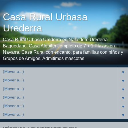
Casa Rural Urbasa
Urederra
Casa Rural Urbasa Urederra en Nacedero Urederra
Baquedano. Casa Alquiler completo de 7 + 1 Plazas en
Navarra. Casa Rural con encanto, para familias con niños y
Grupos de Amigos. Admitimos mascotas
▼
▼
▼
▼
▼
▼