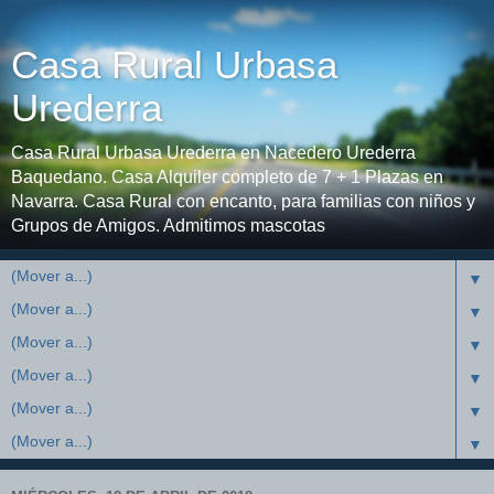
Casa Rural Urbasa
Urederra
Casa Rural Urbasa Urederra en Nacedero Urederra
Baquedano. Casa Alquiler completo de 7 + 1 Plazas en
Navarra. Casa Rural con encanto, para familias con niños y
Grupos de Amigos. Admitimos mascotas
▼
▼
▼
▼
▼
▼