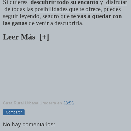
Si quieres
descubrir todo su encanto
y
disfrutar
de todas las
posibilidades que te ofrece
, puedes
seguir leyendo, seguro que
te vas a quedar con
las ganas
de venir a descubrirla.
Leer Más
[+]
Casa Rural Urbasa Urederra
en
23:55
Compartir
No hay comentarios: