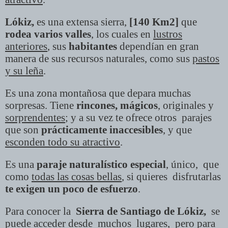
Lókiz,
es una extensa sierra,
[140 Km2]
que
rodea varios valles
, los cuales en
lustros
anteriores
, sus
habitantes
dependían en gran
manera de sus recursos naturales, como sus
pastos
y su leña
.
Es una zona montañosa que depara muchas
sorpresas. Tiene
rincones, mágicos
, originales y
sorprendentes
; y a su vez te ofrece otros
parajes
que son
prácticamente inaccesibles
, y que
esconden todo su atractivo
.
Es una
paraje naturalístico especial
, único,
que
como
todas las cosas bellas
, si quieres
disfrutarlas
te exigen un poco de esfuerzo
.
Para conocer la
Sierra de Santiago de Lókiz,
se
puede
acceder desde
muchos
lugares
,
pero para