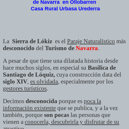
de
Navarra en Ollobarren
Casa Rural Urbasa Urederra
La
Sierra de Lókiz
es el
Paraje Naturalístico
más
desconocido
del
Turismo de
Navarra
.
A pesar de que tiene una dilatada historia desde
hace muchos siglos, en especial su
Basílica de
Santiago de Lóquiz,
cuya construcción data del
siglo XIV
,
es olvidada
, especialmente por los
gestores turísticos
.
Decimos
desconocida
porque es
poca la
información existente
que se publica, y a la vez
también, porque
son pocas
las personas que
vienen a
conocerla, descubrirla y disfrutar de su
atractivo
.