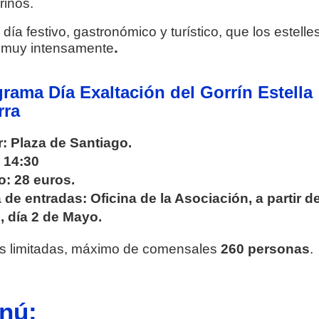
rinos.
día festivo, gastronómico y turístico, que los estelle
.
 muy intensamente
rama Día Exaltación del Gorrín Estella
rra
: Plaza de Santiago.
 14:30
o: 28 euros.
 de entradas: Oficina de la Asociación, a partir d
, día 2 de Mayo.
s limitadas, máximo de comensales
260 personas
.
nú: