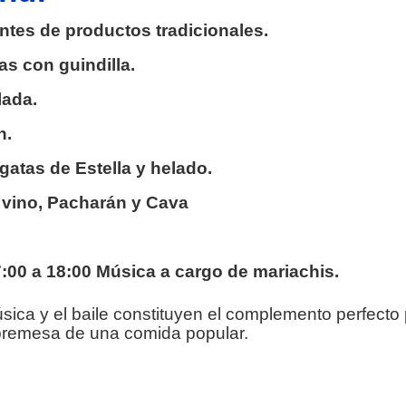
ntes de productos tradicionales.
s con guindilla.
lada.
n.
gatas de Estella y helado.
 vino, Pacharán y Cava
:00 a 18:00
Música a cargo de mariachis.
sica y el baile constituyen el complemento perfecto
bremesa de una comida popular.