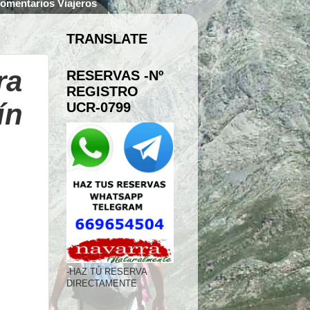
omentarios Viajeros
TRANSLATE
ra
RESERVAS -Nº
REGISTRO
ín
UCR-0799
-HAZ TÚ RESERVA
DIRECTAMENTE