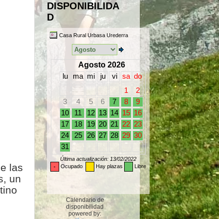
DISPONIBILIDA
D
e las
s, un
tino
Calendario de
disponibilidad
powered by: