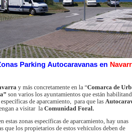
Zonas Parking Autocaravanas en
Navarr
avarra
y más concretamente en la “
Comarca de Urb
la”
son varios los ayuntamientos que están habilitan
 específicas de aparcamiento, para que las
Autocara
engan a visitar la
Comunidad Foral.
en estas zonas específicas de aparcamiento, hay unas
s que los propietarios de estos vehículos deben de