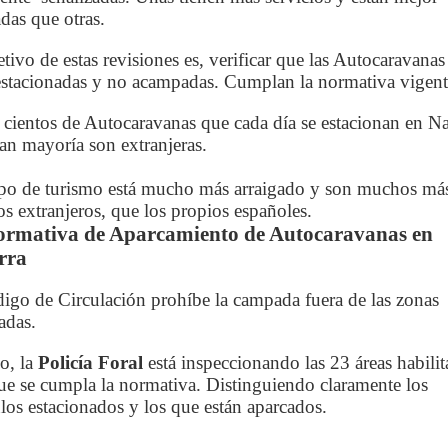
das que otras.
etivo de estas revisiones es, verificar que las Autocaravana
estacionadas y no acampadas. Cumplan la normativa vigent
 cientos de Autocaravanas que cada día se estacionan en Na
an mayoría son extranjeras.
ipo de turismo está mucho más arraigado y son muchos más
os extranjeros, que los propios españoles.
ormativa de Aparcamiento de Autocaravanas en
rra
igo de Circulación prohíbe la campada fuera de las zonas
tadas.
lo, la
Policía Foral
está inspeccionando las 23 áreas habilit
ue se cumpla la normativa. Distinguiendo claramente los
los estacionados y los que están aparcados.