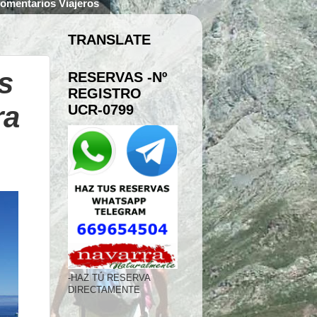
omentarios Viajeros
TRANSLATE
s
RESERVAS -Nº
REGISTRO
ra
UCR-0799
-HAZ TÚ RESERVA
DIRECTAMENTE