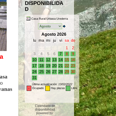
DISPONIBILIDA
D
a
asa
do
vanas
Calendario de
disponibilidad
powered by: